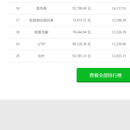
16
菜鸟菜
92,706.60 元
14,137.93
17
似曾相识燕归来
74,853.51 元
13,588.38
18
耗散无解
78,444.04 元
13,526.29
19
ty707
89,526.30 元
13,320.89
20
红叶
92,391.33 元
12,835.23