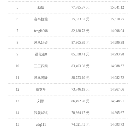
5
勤悟
77,785.87 元
15,641.12
6
喜马拉雅
75,333.37 元
15,510.75
7
fenglh008
82,188.73 元
14,998.04
8
凤凰姑娘
87,305.39 元
14,996.38
9
进化论8
85,838.41 元
14,993.98
10
三三四四
83,403.98 元
14,988.57
11
凤凰阿隆
88,753.19 元
14,982.72
12
薰衣草
73,746.19 元
14,967.66
13
刘鹏
86,492.98 元
14,948.91
14
我就试试
78,664.17 元
14,895.67
15
adq111
74,621.45 元
14,693.73