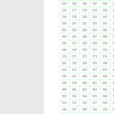
194
195
196
197
198
216
217
218
219
220
238
239
240
241
242
260
261
262
263
264
282
283
284
285
286
304
305
306
307
308
326
327
328
329
330
348
349
350
351
352
370
371
372
373
374
392
393
394
395
396
414
415
416
417
418
436
437
438
439
440
458
459
460
461
462
480
481
482
483
484
502
503
504
505
506
524
525
526
527
528
546
547
548
549
550