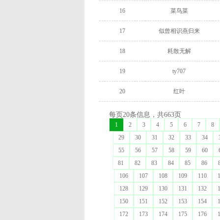
16
菜鸟菜
17
似曾相识燕归来
18
耗散无解
19
ty707
20
红叶
每页20条信息，共663页
1
2
3
4
5
6
7
8
29
30
31
32
33
34
55
56
57
58
59
60
81
82
83
84
85
86
106
107
108
109
110
128
129
130
131
132
150
151
152
153
154
172
173
174
175
176