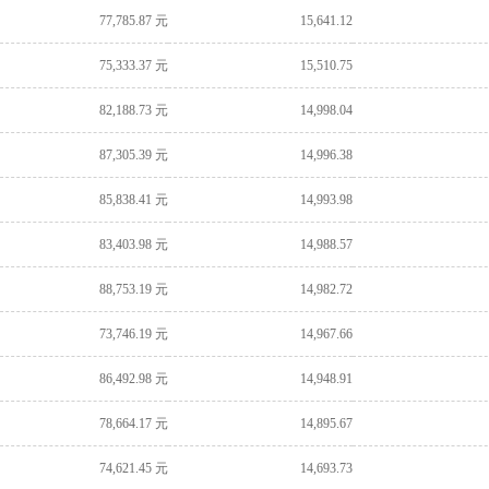
77,785.87 元
15,641.12
75,333.37 元
15,510.75
82,188.73 元
14,998.04
87,305.39 元
14,996.38
85,838.41 元
14,993.98
83,403.98 元
14,988.57
88,753.19 元
14,982.72
73,746.19 元
14,967.66
86,492.98 元
14,948.91
78,664.17 元
14,895.67
74,621.45 元
14,693.73