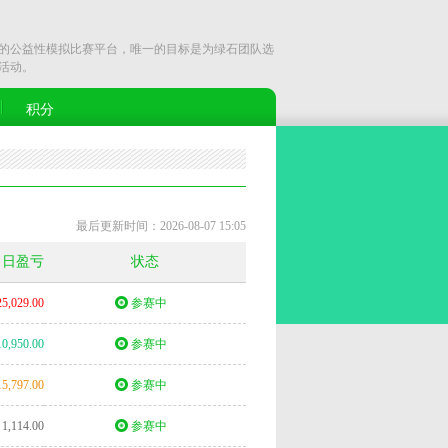
公益性模拟比赛平台，唯一的目标是为绿石团队选
活动。
积分
最后更新时间：2026-08-07 15:05
当日盈亏
状态
25,029.00
参赛中
10,950.00
参赛中
15,797.00
参赛中
1,114.00
参赛中