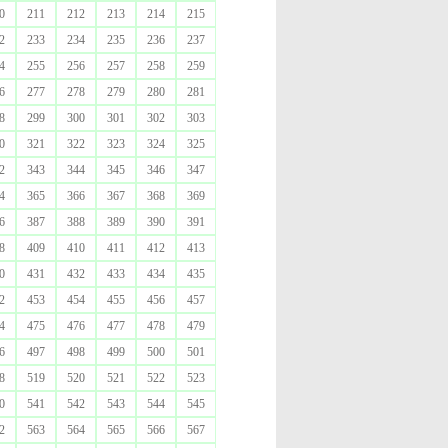
0
211
212
213
214
215
2
233
234
235
236
237
4
255
256
257
258
259
6
277
278
279
280
281
8
299
300
301
302
303
0
321
322
323
324
325
2
343
344
345
346
347
4
365
366
367
368
369
6
387
388
389
390
391
8
409
410
411
412
413
0
431
432
433
434
435
2
453
454
455
456
457
4
475
476
477
478
479
6
497
498
499
500
501
8
519
520
521
522
523
0
541
542
543
544
545
2
563
564
565
566
567