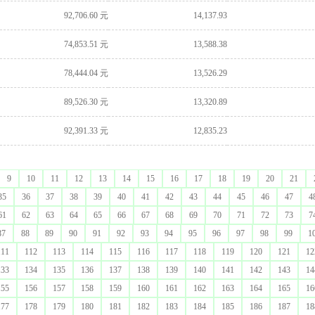
92,706.60 元
14,137.93
74,853.51 元
13,588.38
78,444.04 元
13,526.29
89,526.30 元
13,320.89
92,391.33 元
12,835.23
9
10
11
12
13
14
15
16
17
18
19
20
21
35
36
37
38
39
40
41
42
43
44
45
46
47
4
61
62
63
64
65
66
67
68
69
70
71
72
73
7
87
88
89
90
91
92
93
94
95
96
97
98
99
1
111
112
113
114
115
116
117
118
119
120
121
12
133
134
135
136
137
138
139
140
141
142
143
14
155
156
157
158
159
160
161
162
163
164
165
16
177
178
179
180
181
182
183
184
185
186
187
18