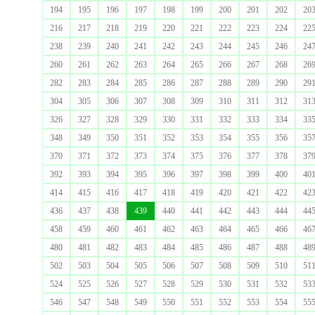
194
195
196
197
198
199
200
201
202
20
216
217
218
219
220
221
222
223
224
22
238
239
240
241
242
243
244
245
246
24
260
261
262
263
264
265
266
267
268
26
282
283
284
285
286
287
288
289
290
29
304
305
306
307
308
309
310
311
312
31
326
327
328
329
330
331
332
333
334
33
348
349
350
351
352
353
354
355
356
35
370
371
372
373
374
375
376
377
378
37
392
393
394
395
396
397
398
399
400
40
414
415
416
417
418
419
420
421
422
42
436
437
438
439
440
441
442
443
444
44
458
459
460
461
462
463
464
465
466
46
480
481
482
483
484
485
486
487
488
48
502
503
504
505
506
507
508
509
510
51
524
525
526
527
528
529
530
531
532
53
546
547
548
549
550
551
552
553
554
55