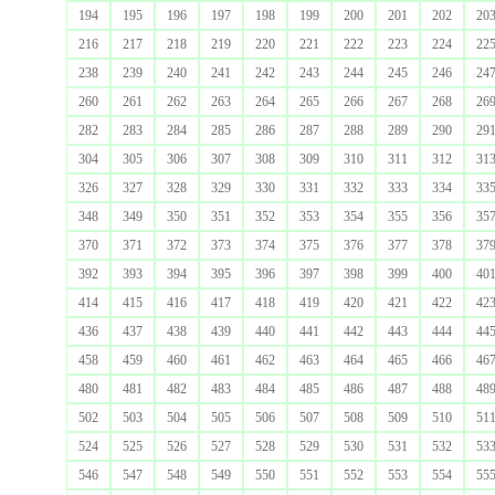
194
195
196
197
198
199
200
201
202
20
216
217
218
219
220
221
222
223
224
22
238
239
240
241
242
243
244
245
246
24
260
261
262
263
264
265
266
267
268
26
282
283
284
285
286
287
288
289
290
29
304
305
306
307
308
309
310
311
312
31
326
327
328
329
330
331
332
333
334
33
348
349
350
351
352
353
354
355
356
35
370
371
372
373
374
375
376
377
378
37
392
393
394
395
396
397
398
399
400
40
414
415
416
417
418
419
420
421
422
42
436
437
438
439
440
441
442
443
444
44
458
459
460
461
462
463
464
465
466
46
480
481
482
483
484
485
486
487
488
48
502
503
504
505
506
507
508
509
510
51
524
525
526
527
528
529
530
531
532
53
546
547
548
549
550
551
552
553
554
55