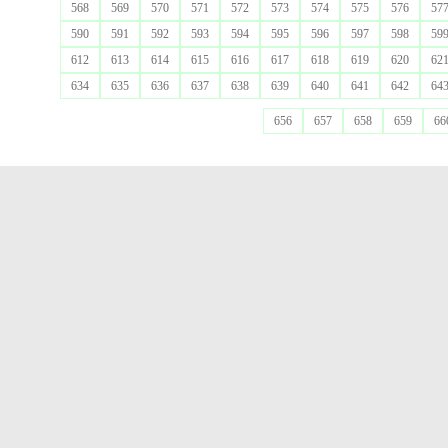
568
569
570
571
572
573
574
575
576
57
590
591
592
593
594
595
596
597
598
59
612
613
614
615
616
617
618
619
620
62
634
635
636
637
638
639
640
641
642
64
656
657
658
659
66