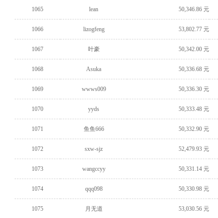
1065
lean
50,346.86 元
1066
lizogfeng
53,802.77 元
1067
叶豪
50,342.00 元
1068
Asuka
50,336.68 元
1069
wwws009
50,336.30 元
1070
yyds
50,333.48 元
1071
鱼鱼666
50,332.90 元
1072
sxw-sjz
52,479.93 元
1073
wangccyy
50,331.14 元
1074
qqq098
50,330.98 元
1075
月无道
53,030.56 元