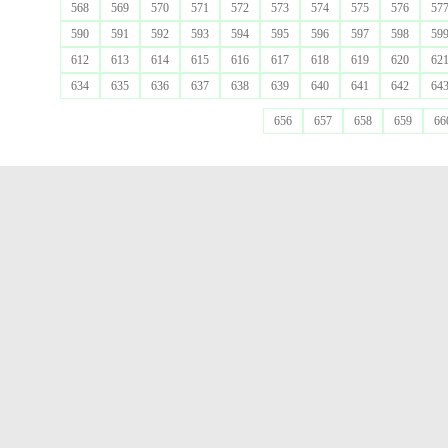
568
569
570
571
572
573
574
575
576
57
590
591
592
593
594
595
596
597
598
59
612
613
614
615
616
617
618
619
620
62
634
635
636
637
638
639
640
641
642
64
656
657
658
659
66