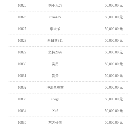
10825
弱小无力
50,000.00 元
10826
zhlm425
50,000.00 元
10827
李大爷
50,000.00 元
10828
向日葵311
50,000.00 元
10829
坚持2026
50,000.00 元
10830
吴用
50,000.00 元
10831
贵贵
50,000.00 元
10832
冲浪鱼在前
50,000.00 元
10833
shoge
50,000.00 元
10834
Xuf
50,000.00 元
10835
东方价值
50,000.00 元