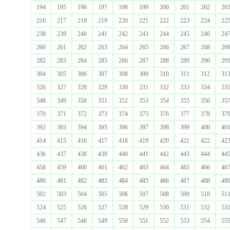
194
195
196
197
198
199
200
201
202
20
216
217
218
219
220
221
222
223
224
22
238
239
240
241
242
243
244
245
246
24
260
261
262
263
264
265
266
267
268
26
282
283
284
285
286
287
288
289
290
29
304
305
306
307
308
309
310
311
312
31
326
327
328
329
330
331
332
333
334
33
348
349
350
351
352
353
354
355
356
35
370
371
372
373
374
375
376
377
378
37
392
393
394
395
396
397
398
399
400
40
414
415
416
417
418
419
420
421
422
42
436
437
438
439
440
441
442
443
444
44
458
459
460
461
462
463
464
465
466
46
480
481
482
483
484
485
486
487
488
48
502
503
504
505
506
507
508
509
510
51
524
525
526
527
528
529
530
531
532
53
546
547
548
549
550
551
552
553
554
55