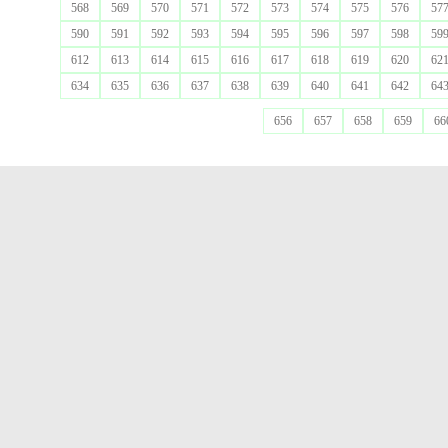
568
569
570
571
572
573
574
575
576
57
590
591
592
593
594
595
596
597
598
59
612
613
614
615
616
617
618
619
620
62
634
635
636
637
638
639
640
641
642
64
656
657
658
659
66