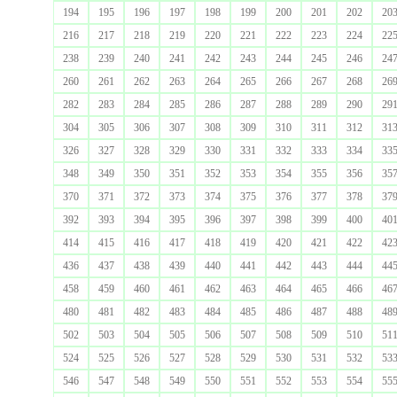
194
195
196
197
198
199
200
201
202
20
216
217
218
219
220
221
222
223
224
22
238
239
240
241
242
243
244
245
246
24
260
261
262
263
264
265
266
267
268
26
282
283
284
285
286
287
288
289
290
29
304
305
306
307
308
309
310
311
312
31
326
327
328
329
330
331
332
333
334
33
348
349
350
351
352
353
354
355
356
35
370
371
372
373
374
375
376
377
378
37
392
393
394
395
396
397
398
399
400
40
414
415
416
417
418
419
420
421
422
42
436
437
438
439
440
441
442
443
444
44
458
459
460
461
462
463
464
465
466
46
480
481
482
483
484
485
486
487
488
48
502
503
504
505
506
507
508
509
510
51
524
525
526
527
528
529
530
531
532
53
546
547
548
549
550
551
552
553
554
55