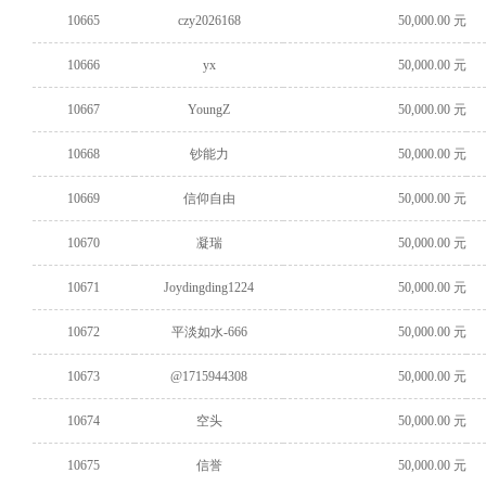
10665
czy2026168
50,000.00 元
10666
yx
50,000.00 元
10667
YoungZ
50,000.00 元
10668
钞能力
50,000.00 元
10669
信仰自由
50,000.00 元
10670
凝瑞
50,000.00 元
10671
Joydingding1224
50,000.00 元
10672
平淡如水-666
50,000.00 元
10673
@1715944308
50,000.00 元
10674
空头
50,000.00 元
10675
信誉
50,000.00 元