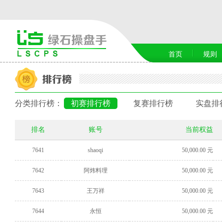
首页
规则
分类排行榜：
初赛排行榜
复赛排行榜
实盘排
排名
账号
当前权益
7641
shaoqi
50,000.00 元
7642
阿炜料理
50,000.00 元
7643
王万祥
50,000.00 元
7644
永恒
50,000.00 元