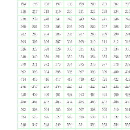
194
195
196
197
198
199
200
201
202
20
216
217
218
219
220
221
222
223
224
22
238
239
240
241
242
243
244
245
246
24
260
261
262
263
264
265
266
267
268
26
282
283
284
285
286
287
288
289
290
29
304
305
306
307
308
309
310
311
312
31
326
327
328
329
330
331
332
333
334
33
348
349
350
351
352
353
354
355
356
35
370
371
372
373
374
375
376
377
378
37
392
393
394
395
396
397
398
399
400
40
414
415
416
417
418
419
420
421
422
42
436
437
438
439
440
441
442
443
444
44
458
459
460
461
462
463
464
465
466
46
480
481
482
483
484
485
486
487
488
48
502
503
504
505
506
507
508
509
510
51
524
525
526
527
528
529
530
531
532
53
546
547
548
549
550
551
552
553
554
55