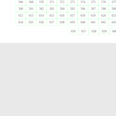
568
569
570
571
572
573
574
575
576
57
590
591
592
593
594
595
596
597
598
59
612
613
614
615
616
617
618
619
620
62
634
635
636
637
638
639
640
641
642
64
656
657
658
659
66