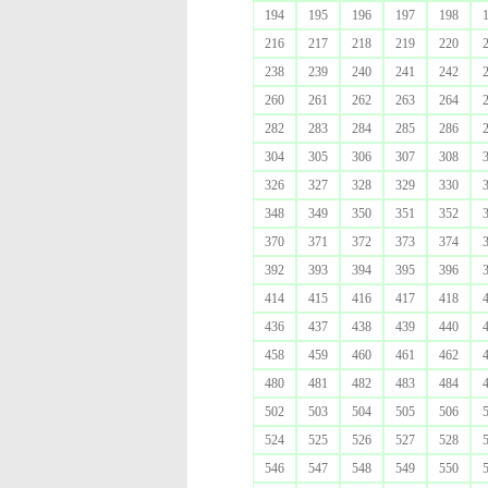
194
195
196
197
198
216
217
218
219
220
238
239
240
241
242
260
261
262
263
264
282
283
284
285
286
304
305
306
307
308
326
327
328
329
330
348
349
350
351
352
370
371
372
373
374
392
393
394
395
396
414
415
416
417
418
436
437
438
439
440
458
459
460
461
462
480
481
482
483
484
502
503
504
505
506
524
525
526
527
528
546
547
548
549
550