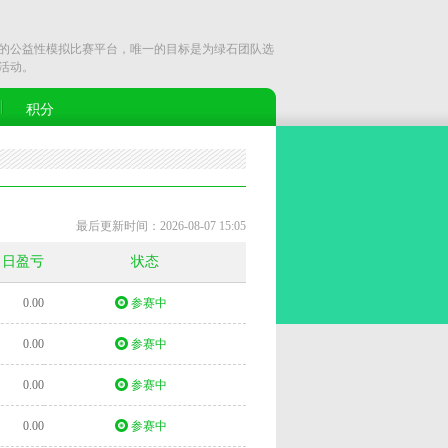
公益性模拟比赛平台，唯一的目标是为绿石团队选
活动。
积分
最后更新时间：2026-08-07 15:05
当日盈亏
状态
0.00
参赛中
0.00
参赛中
0.00
参赛中
0.00
参赛中