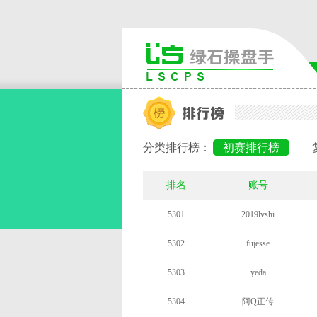
分类排行榜：
初赛排行榜
排名
账号
5301
2019lvshi
5302
fujesse
5303
yeda
5304
阿Q正传