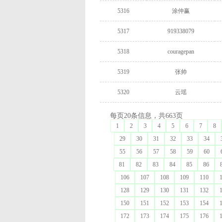
5316
涂仲赢
5317
919338079
5318
couragepan
5319
张帅
5320
云瑶
每页20条信息，共663页
1
2
3
4
5
6
7
8
29
30
31
32
33
34
55
56
57
58
59
60
81
82
83
84
85
86
106
107
108
109
110
128
129
130
131
132
150
151
152
153
154
172
173
174
175
176