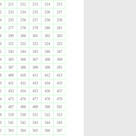
0
211
212
213
214
215
2
233
234
235
236
237
4
255
256
257
258
259
6
277
278
279
280
281
8
299
300
301
302
303
0
321
322
323
324
325
2
343
344
345
346
347
4
365
366
367
368
369
6
387
388
389
390
391
8
409
410
411
412
413
0
431
432
433
434
435
2
453
454
455
456
457
4
475
476
477
478
479
6
497
498
499
500
501
8
519
520
521
522
523
0
541
542
543
544
545
2
563
564
565
566
567