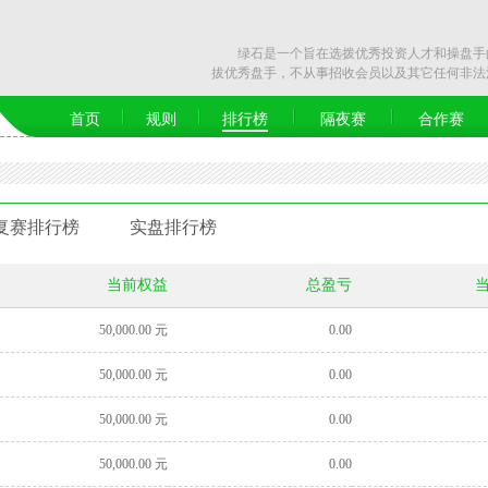
绿石是一个旨在选拨优秀投资人才和操盘手的
拔优秀盘手，不从事招收会员以及其它任何非法
首页
规则
排行榜
隔夜赛
合作赛
复赛排行榜
实盘排行榜
当前权益
总盈亏
50,000.00 元
0.00
50,000.00 元
0.00
50,000.00 元
0.00
50,000.00 元
0.00