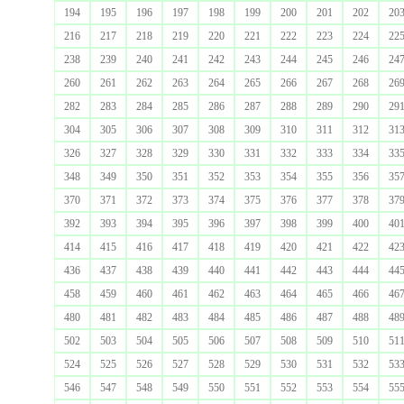
194
195
196
197
198
199
200
201
202
20
216
217
218
219
220
221
222
223
224
22
238
239
240
241
242
243
244
245
246
24
260
261
262
263
264
265
266
267
268
26
282
283
284
285
286
287
288
289
290
29
304
305
306
307
308
309
310
311
312
31
326
327
328
329
330
331
332
333
334
33
348
349
350
351
352
353
354
355
356
35
370
371
372
373
374
375
376
377
378
37
392
393
394
395
396
397
398
399
400
40
414
415
416
417
418
419
420
421
422
42
436
437
438
439
440
441
442
443
444
44
458
459
460
461
462
463
464
465
466
46
480
481
482
483
484
485
486
487
488
48
502
503
504
505
506
507
508
509
510
51
524
525
526
527
528
529
530
531
532
53
546
547
548
549
550
551
552
553
554
55