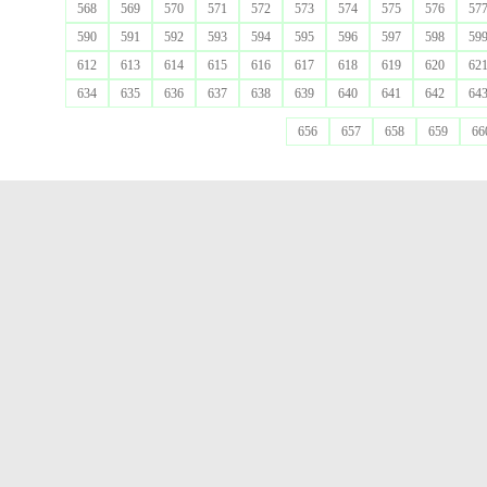
568
569
570
571
572
573
574
575
576
57
590
591
592
593
594
595
596
597
598
59
612
613
614
615
616
617
618
619
620
62
634
635
636
637
638
639
640
641
642
64
656
657
658
659
66