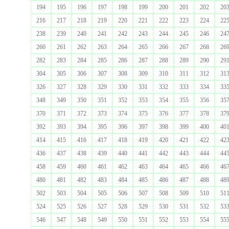
194
195
196
197
198
199
200
201
202
20
216
217
218
219
220
221
222
223
224
22
238
239
240
241
242
243
244
245
246
24
260
261
262
263
264
265
266
267
268
26
282
283
284
285
286
287
288
289
290
29
304
305
306
307
308
309
310
311
312
31
326
327
328
329
330
331
332
333
334
33
348
349
350
351
352
353
354
355
356
35
370
371
372
373
374
375
376
377
378
37
392
393
394
395
396
397
398
399
400
40
414
415
416
417
418
419
420
421
422
42
436
437
438
439
440
441
442
443
444
44
458
459
460
461
462
463
464
465
466
46
480
481
482
483
484
485
486
487
488
48
502
503
504
505
506
507
508
509
510
51
524
525
526
527
528
529
530
531
532
53
546
547
548
549
550
551
552
553
554
55