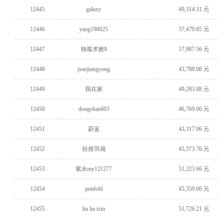
12445
galaxy
49,314.31 元
12446
yang190025
57,479.85 元
12447
独孤求败8
57,987.56 元
12448
jxaujiangyong
43,788.08 元
12449
我在家
49,283.88 元
12450
dongshan603
46,769.06 元
12451
蔚蓝
43,317.06 元
12452
轻摇羽扇
45,373.76 元
12453
紫永my121277
51,223.66 元
12454
penfold
45,359.66 元
12455
liu ha ixin
51,726.21 元