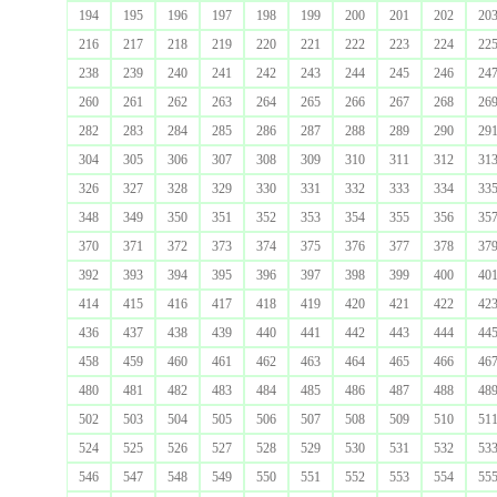
194
195
196
197
198
199
200
201
202
20
216
217
218
219
220
221
222
223
224
22
238
239
240
241
242
243
244
245
246
24
260
261
262
263
264
265
266
267
268
26
282
283
284
285
286
287
288
289
290
29
304
305
306
307
308
309
310
311
312
31
326
327
328
329
330
331
332
333
334
33
348
349
350
351
352
353
354
355
356
35
370
371
372
373
374
375
376
377
378
37
392
393
394
395
396
397
398
399
400
40
414
415
416
417
418
419
420
421
422
42
436
437
438
439
440
441
442
443
444
44
458
459
460
461
462
463
464
465
466
46
480
481
482
483
484
485
486
487
488
48
502
503
504
505
506
507
508
509
510
51
524
525
526
527
528
529
530
531
532
53
546
547
548
549
550
551
552
553
554
55