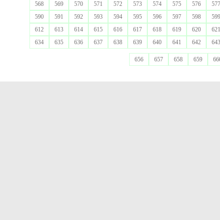
568
569
570
571
572
573
574
575
576
57
590
591
592
593
594
595
596
597
598
59
612
613
614
615
616
617
618
619
620
62
634
635
636
637
638
639
640
641
642
64
656
657
658
659
66