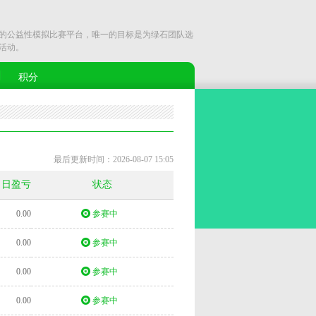
公益性模拟比赛平台，唯一的目标是为绿石团队选
活动。
积分
最后更新时间：2026-08-07 15:05
当日盈亏
状态
0.00
参赛中
0.00
参赛中
0.00
参赛中
0.00
参赛中