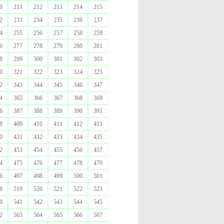
0
211
212
213
214
215
2
233
234
235
236
237
4
255
256
257
258
259
6
277
278
279
280
281
8
299
300
301
302
303
0
321
322
323
324
325
2
343
344
345
346
347
4
365
366
367
368
369
6
387
388
389
390
391
8
409
410
411
412
413
0
431
432
433
434
435
2
453
454
455
456
457
4
475
476
477
478
479
6
497
498
499
500
501
8
519
520
521
522
523
0
541
542
543
544
545
2
563
564
565
566
567