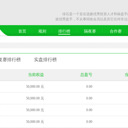
绿石是一个旨在选拨优秀投资人才和操盘手的
拔优秀盘手，不从事招收会员以及其它任何非法
首页
规则
排行榜
隔夜赛
合作赛
复赛排行榜
实盘排行榜
当前权益
总盈亏
50,000.00 元
0.00
50,000.00 元
0.00
50,000.00 元
0.00
50,000.00 元
0.00