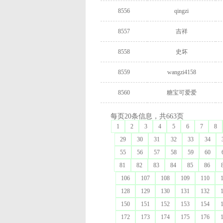
8556
qingzi
8557
吉祥
8558
史坏
8559
wangzi4158
8560
糖宝可爱爱
每页20条信息，共663页
1
2
3
4
5
6
7
8
29
30
31
32
33
34
55
56
57
58
59
60
81
82
83
84
85
86
106
107
108
109
110
128
129
130
131
132
150
151
152
153
154
172
173
174
175
176