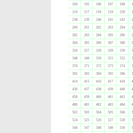
194
195
196
197
198
216
217
218
219
220
238
239
240
241
242
260
261
262
263
264
282
283
284
285
286
304
305
306
307
308
326
327
328
329
330
348
349
350
351
352
370
371
372
373
374
392
393
394
395
396
414
415
416
417
418
436
437
438
439
440
458
459
460
461
462
480
481
482
483
484
502
503
504
505
506
524
525
526
527
528
546
547
548
549
550