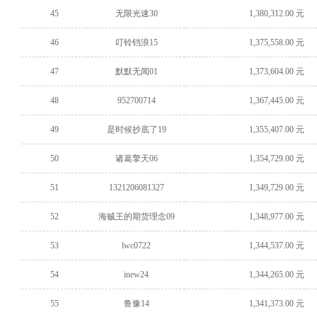
45
无限光速30
1,380,312.00 元
46
叮铃铛浪15
1,375,558.00 元
47
默默无闻01
1,373,604.00 元
48
952700714
1,367,445.00 元
49
是时候抄底了19
1,355,407.00 元
50
诸葛擎天06
1,354,729.00 元
51
1321206081327
1,349,729.00 元
52
海贼王的期货理念09
1,348,977.00 元
53
lwc0722
1,344,537.00 元
54
inew24
1,344,265.00 元
55
鲁豫14
1,341,373.00 元