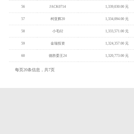
56
JACK0714
1,339,030.00 元
57
柯亚辉20
1,334,094.00 元
58
小毛02
1,333,571.00 元
59
金瑞投资
1,324,357.00 元
60
德胜委王24
1,320,773.00 元
每页20条信息，共7页